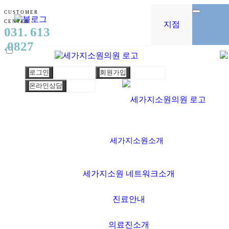
CUSTOMER
CENTER
지점
031. 613
.0827
로그인
회원가입
온라인상담
세가지소원소개
세가지소원 네트워크소개
진료안내
의료진소개