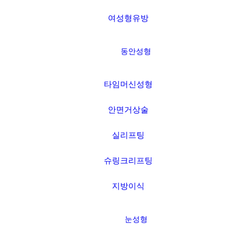
여성형유방
동안성형
타임머신성형
안면거상술
실리프팅
슈링크리프팅
지방이식
눈성형