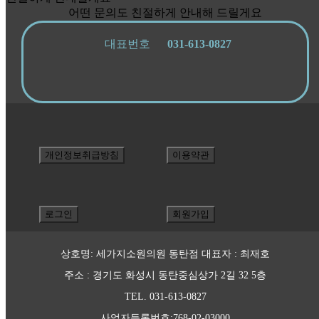
어떤 문의도 친절하게 안내해 드릴게요
대표번호
031-613-0827
개인정보취급방침
이용약관
로그인
회원가입
상호명: 세가지소원의원 동탄점 대표자 : 최재호
주소 : 경기도 화성시 동탄중심상가 2길 32 5층
TEL. 031-613-0827
사업자등록번호:768-02-03000