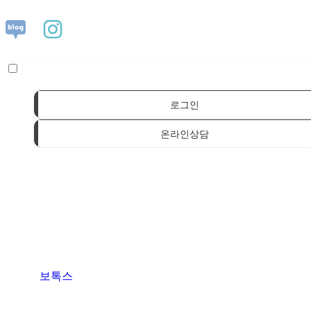
로그인
온라인상담
보톡스