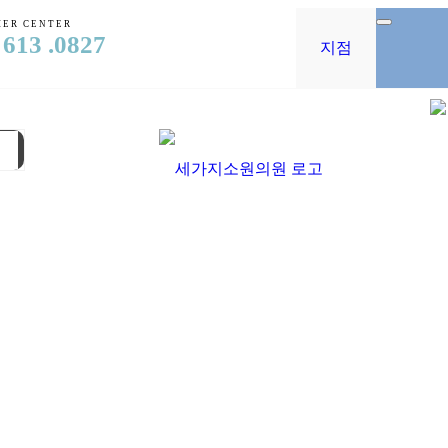
ER CENTER
 613 .0827
지점