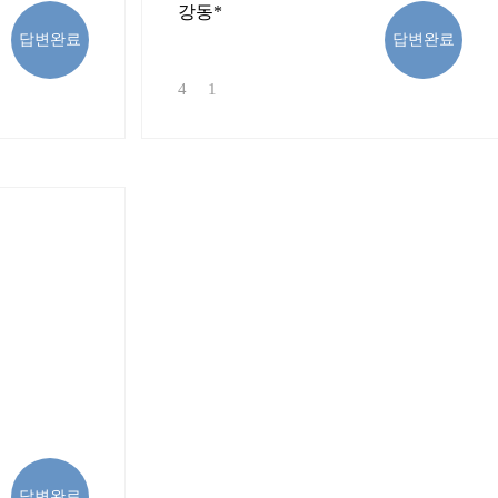
강동*
답변완료
답변완료
4
1
답변완료