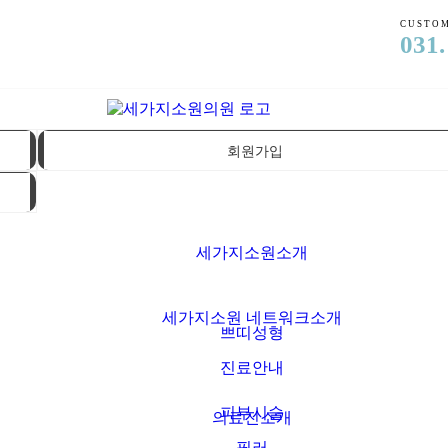
CUSTOM
031.
회원가입
세가지소원소개
세가지소원 네트워크소개
쁘띠성형
진료안내
피부시술
의료진소개
필러