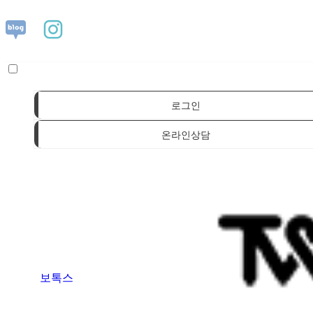
로그인
온라인상담
보톡스