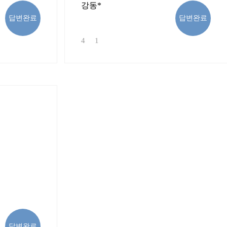
강동*
답변완료
답변완료
4
1
답변완료