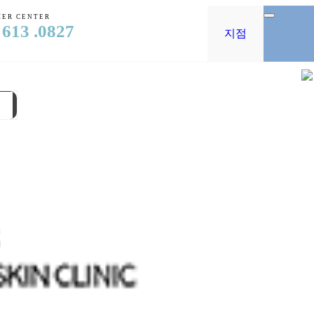
ER CENTER
 613 .0827
지점