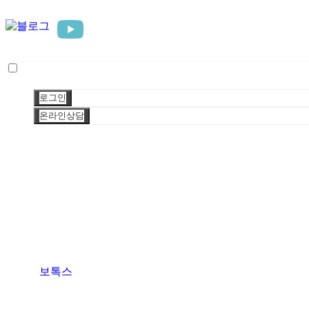
로그인
온라인상담
보톡스